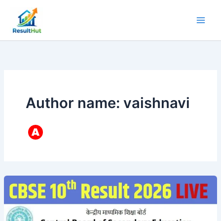
Skip
to
content
Author name: vaishnavi