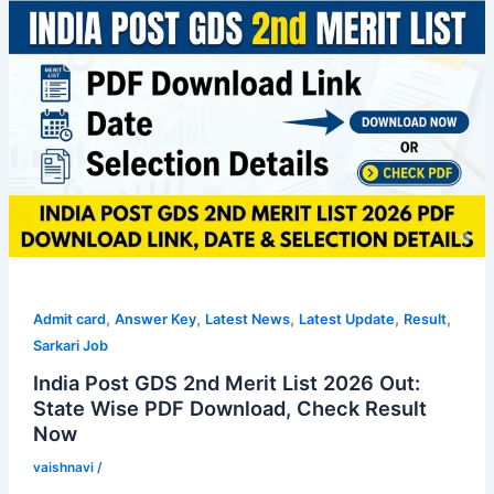
,
,
,
,
,
Admit card
Answer Key
Latest News
Latest Update
Result
Sarkari Job
India Post GDS 2nd Merit List 2026 Out:
State Wise PDF Download, Check Result
Now
vaishnavi
/