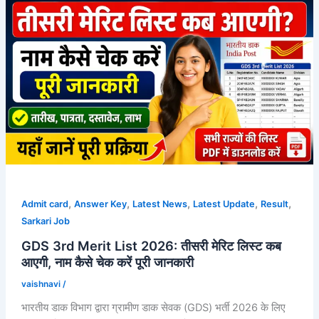
,
,
,
,
,
Admit card
Answer Key
Latest News
Latest Update
Result
Sarkari Job
GDS 3rd Merit List 2026: तीसरी मेरिट लिस्ट कब
आएगी, नाम कैसे चेक करें पूरी जानकारी
vaishnavi
/
भारतीय डाक विभाग द्वारा ग्रामीण डाक सेवक (GDS) भर्ती 2026 के लिए