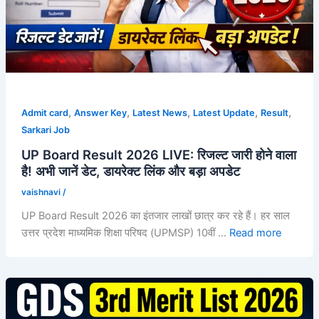
,
,
,
,
,
Admit card
Answer Key
Latest News
Latest Update
Result
Sarkari Job
UP Board Result 2026 LIVE: रिजल्ट जारी होने वाला
है! अभी जानें डेट, डायरेक्ट लिंक और बड़ा अपडेट
vaishnavi
/
UP Board Result 2026 का इंतजार लाखों छात्र कर रहे हैं। हर साल
उत्तर प्रदेश माध्यमिक शिक्षा परिषद (UPMSP) 10वीं …
Read more