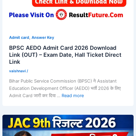
,
Admit card
Answer Key
BPSC AEDO Admit Card 2026 Download
Link (OUT) – Exam Date, Hall Ticket Direct
Link
vaishnavi
/
Bihar Public Service Commission (BPSC) ने Assistant
Education Development Officer (AEDO) भर्ती 2026 के लिए
Admit Card जारी कर दिया …
Read more