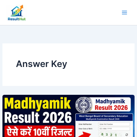
Skip
to
content
Answer Key