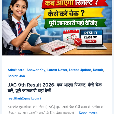
,
,
,
,
,
Admit card
Answer Key
Latest News
Latest Update
Result
Sarkari Job
JAC 9th Result 2026: कब आएगा रिजल्ट, कैसे चेक
करें, पूरी जानकारी यहां देखें
resulthut@gmail.com
/
झारखंड एकेडमिक काउंसिल (JAC) द्वारा आयोजित 9वीं कक्षा की परीक्षा का
रिजल्ट हर साल लाखों छात्रों के लिए बेहद महत्वपूर्ण …
Read more