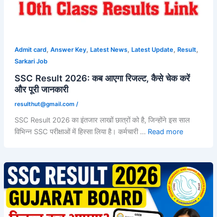
,
,
,
,
,
Admit card
Answer Key
Latest News
Latest Update
Result
Sarkari Job
SSC Result 2026: कब आएगा रिजल्ट, कैसे चेक करें
और पूरी जानकारी
resulthut@gmail.com
/
SSC Result 2026 का इंतजार लाखों छात्रों को है, जिन्होंने इस साल
विभिन्न SSC परीक्षाओं में हिस्सा लिया है। कर्मचारी …
Read more