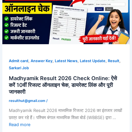
,
,
,
,
,
Admit card
Answer Key
Latest News
Latest Update
Result
Sarkari Job
Madhyamik Result 2026 Check Online: ऐसे
करें 10वीं रिजल्ट ऑनलाइन चेक, डायरेक्ट लिंक और पूरी
जानकारी
resulthut@gmail.com
/
Madhyamik Result 2026 माध्यमिक रिजल्ट 2026 का इंतजार लाखों
छात्र कर रहे हैं। पश्चिम बंगाल माध्यमिक शिक्षा बोर्ड (WBBSE) द्वारा …
Read more