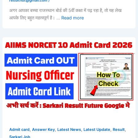
resulthut@gmail.com
/
अगर आपका बच्चा राजस्थान बोर्ड की 5वीं कक्षा में पढ़ रहा है, तो यह लेख
आपके लिए बहुत महत्वपूर्ण है। …
Read more
,
,
,
,
,
Admit card
Answer Key
Latest News
Latest Update
Result
Sarkari Job