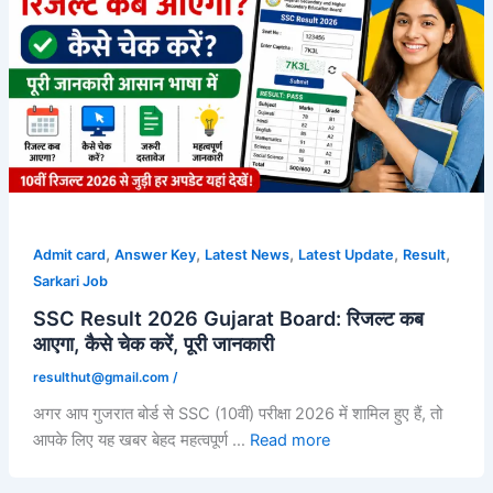
,
,
,
,
,
Admit card
Answer Key
Latest News
Latest Update
Result
Sarkari Job
SSC Result 2026 Gujarat Board: रिजल्ट कब
आएगा, कैसे चेक करें, पूरी जानकारी
resulthut@gmail.com
/
अगर आप गुजरात बोर्ड से SSC (10वीं) परीक्षा 2026 में शामिल हुए हैं, तो
आपके लिए यह खबर बेहद महत्वपूर्ण …
Read more