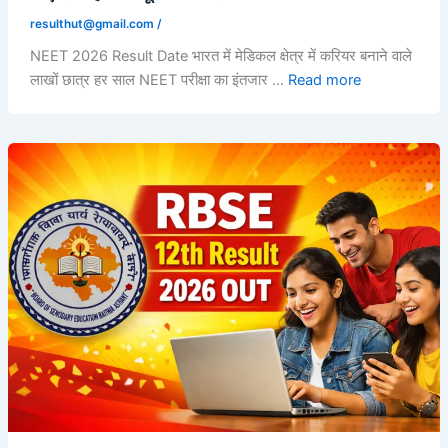
resulthut@gmail.com
/
NEET 2026 Result Date भारत में मेडिकल क्षेत्र में करियर बनाने वाले
लाखों छात्र हर साल NEET परीक्षा का इंतजार …
Read more