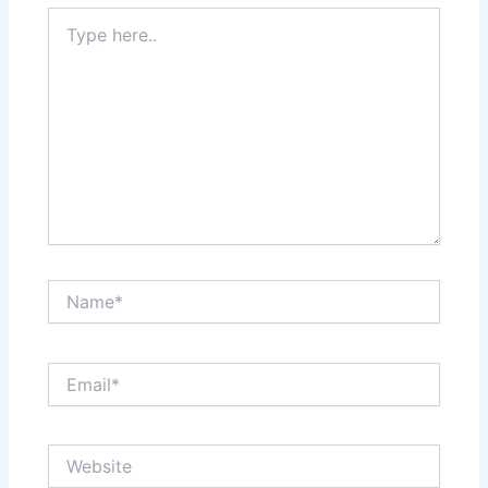
Type
here..
Name*
Email*
Website